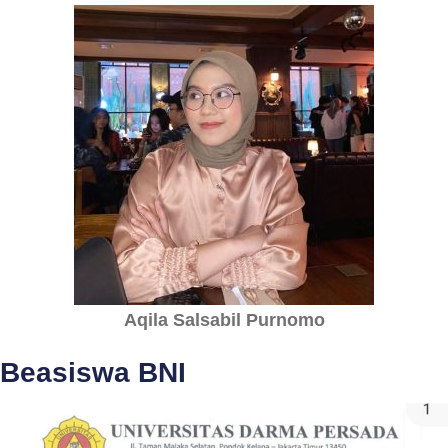
Aqila Salsabil Purnomo
Beasiswa BNI