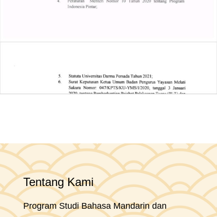
Tentang Kami
Program Studi Bahasa Mandarin dan