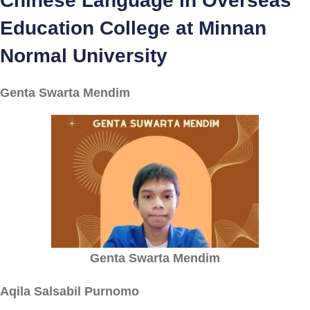
Chinese Language in Overseas
Education College at Minnan
Normal University
Genta Swarta Mendim
Genta Swarta Mendim
Aqila Salsabil Purnomo