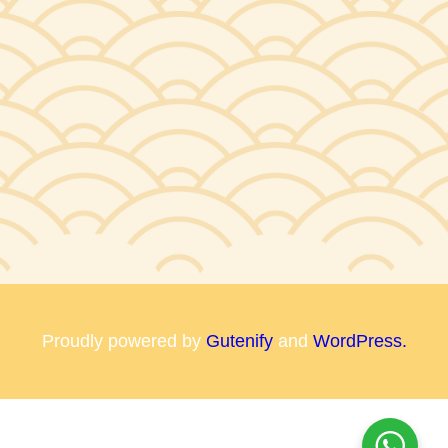
Proudly powered by
Gutenify
and
WordPress.