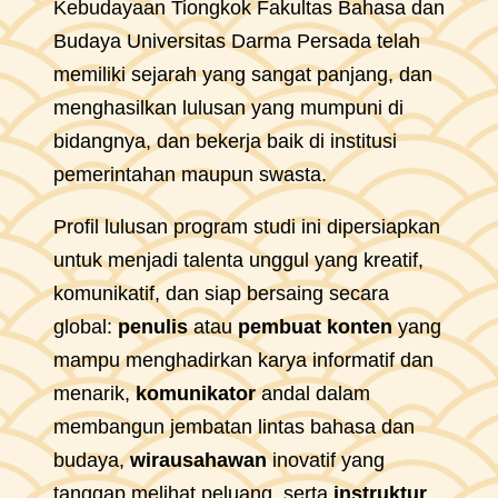
Kebudayaan Tiongkok Fakultas Bahasa dan
Budaya Universitas Darma Persada telah
memiliki sejarah yang sangat panjang, dan
menghasilkan lulusan yang mumpuni di
bidangnya, dan bekerja baik di institusi
pemerintahan maupun swasta.
Profil lulusan program studi ini dipersiapkan
untuk menjadi talenta unggul yang kreatif,
komunikatif, dan siap bersaing secara
global:
penulis
atau
pembuat konten
yang
mampu menghadirkan karya informatif dan
menarik,
komunikator
andal dalam
membangun jembatan lintas bahasa dan
budaya,
wirausahawan
inovatif yang
tanggap melihat peluang, serta
instruktur