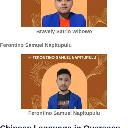
Bravely Satrio Wibowo
Ferontino
Samuel Napitupulu
Ferontino
Samuel Napitupulu