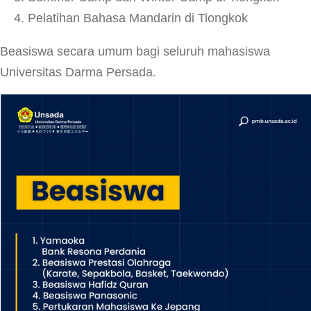
Pelatihan Bahasa Mandarin di Tiongkok
Beasiswa secara umum bagi seluruh mahasiswa
Universitas Darma Persada.